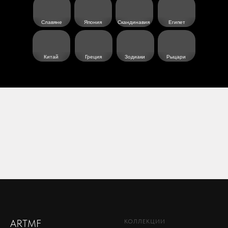
Славяне
Япония
Скандинавия
Египет
Китай
Греция
Зодиаки
Рыцари
ARTMF
КОЛЛЕКЦИИ