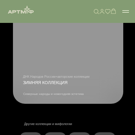
ДНК Народов России+авторские коллекции
ЗИМНЯЯ КОЛЛЕКЦИЯ
Северные народы и новогодняя эстетика
Другие коллекции и мифологии