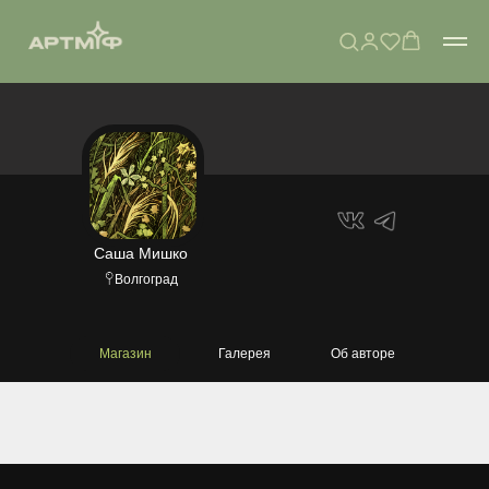
Саша Мишко
Волгоград
Магазин
Галерея
Об авторе
аша