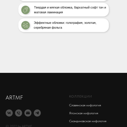
Твердая и мягкая обложка, бархатный софт тач и
матовая ламинация
Эффектные обложки: голография, золотая,
серебряная фольга
ARTMF
КОЛЛЕКЦИИ
Славянская мифология
Японская мифология
Скандинавская мифология
© 2022 by ARTMF