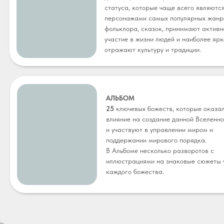
статуса, которые чаще всего являютс
персонажами самых популярных жанр
фольклора, сказок, принимают активн
участие в жизни людей и наиболее ярк
отражают культуру и традиции.
АЛЬБОМ
25
ключевых божеств, которые оказа
влияние на создание данной Вселенн
и участвуют в управлении миром и
поддержании мирового порядка.
В Альбоме несколько разворотов с
иллюстрациями на знаковые сюжеты 
каждого божества.