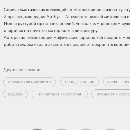
Серия тематических коллекций по мифологии различных культ
2 арт-энциклопедии: Артбук - 75 существ низшей мифологии 
Над структурой арт-энциклопедий, уникальным реестром сущ
опираясь на научные материалы и литературу.
Авторские иллюстрации мифических персонажей созданы мо
работа художников и экспертов позволяет сохранить канони
Другие коллекции:
народы россии
древняя ру
славянская мифология
японская мифоло
зодиаки
египетская мифология