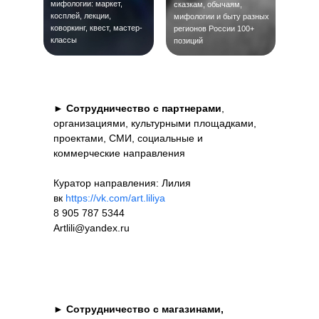
мифологии: маркет,
сказкам, обычаям,
косплей, лекции,
мифологии и быту разных
коворкинг, квест, мастер-
регионов России 100+
классы
позиций
►
Сотрудничество с партнерами
,
организациями, культурными площадками,
проектами, СМИ, социальные и
коммерческие направления
Куратор направления: Лилия
вк
https://vk.com/art.liliya
8 905 787 5344
Artlili@yandex.ru
►
Сотрудничество с магазинами,