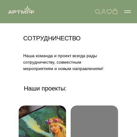
СОТРУДНИЧЕСТВО
Наша команда и проект всегда рады
сотрудничеству, совместным
мероприятиям и новым направлениям!
Наши проекты: