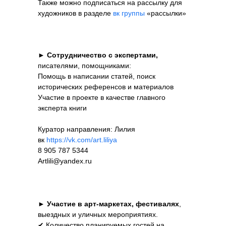
Также можно подписаться на рассылку для
художников в разделе
вк группы
«рассылки»
►
Сотрудничество с экспертами,
писателями, помощниками:
Помощь в написании статей, поиск
исторических референсов и материалов
Участие в проекте в качестве главного
эксперта книги
Куратор направления: Лилия
вк
https://vk.com/art.liliya
8 905 787 5344
Artlili@yandex.ru
►
Участие в арт-маркетах, фестивалях
,
выездных и уличных мероприятиях.
✔ Количество планируемых гостей на