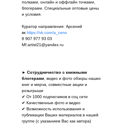
полками, онлайн и оффлайн точками,
блогерами. Специальные оптовые цены
и условия.
Куратор направления: Арсений
вк
https://vk.com/a_ceno
8 907 977 93 03
Mf.artist21@yandex.ru
►
Сотрудничество с книжными
блогерами
, видео и фото обзоры наших
книг и мерча, совместные акции и
розыгрыши
✔ От 1000 подписчиков в соц сети
✔ Качественные фото и видео
✔ Возможность использования и
публикации Ваших материалов в нашей
группе (с указанием Вас как автора)