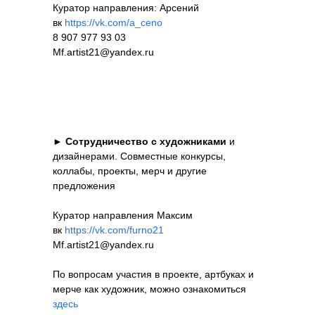
Куратор направления: Арсений
вк
https://vk.com/a_ceno
8 907 977 93 03
Mf.artist21@yandex.ru
►
Сотрудничество с художниками
и
дизайнерами. Совместные конкурсы,
коллабы, проекты, мерч и другие
предложения
Куратор направления Максим
вк
https://vk.com/furno21
Mf.artist21@yandex.ru
По вопросам участия в проекте, артбуках и
мерче как художник, можно ознакомиться
здесь