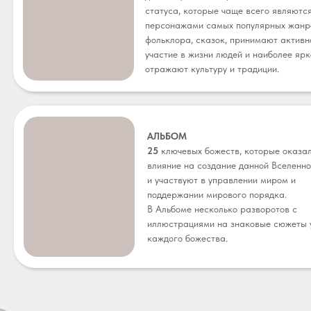
статуса, которые чаще всего являютс
персонажами самых популярных жанр
фольклора, сказок, принимают активн
участие в жизни людей и наиболее ярк
отражают культуру и традиции.
АЛЬБОМ
25
ключевых божеств, которые оказа
влияние на создание данной Вселенн
и участвуют в управлении миром и
поддержании мирового порядка.
В Альбоме несколько разворотов с
иллюстрациями на знаковые сюжеты 
каждого божества.