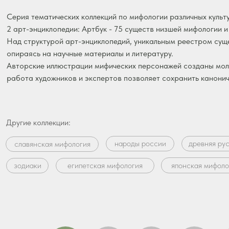
Серия тематических коллекций по мифологии различных культ
2 арт-энциклопедии: Артбук - 75 существ низшей мифологии 
Над структурой арт-энциклопедий, уникальным реестром сущ
опираясь на научные материалы и литературу.
Авторские иллюстрации мифических персонажей созданы мо
работа художников и экспертов позволяет сохранить канони
Другие коллекции:
народы россии
древняя ру
славянская мифология
японская мифоло
зодиаки
египетская мифология