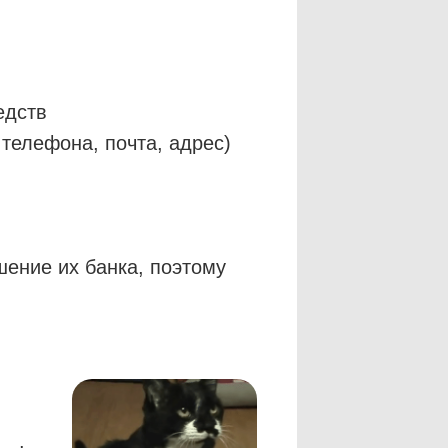
едств
телефона, почта, адрес)
шение их банка, поэтому