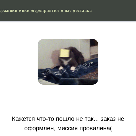
удожники
вики
мероприятия
о нас
доставка
Кажется что-то пошло не так... заказ не
оформлен, миссия провалена(