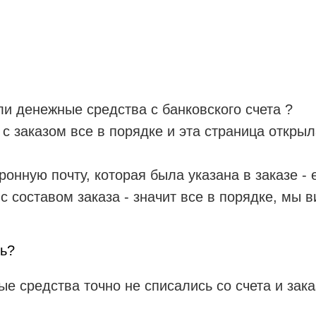
ли денежные средства с банковского счета ?
о с заказом все в порядке и эта страница откры
онную почту, которая была указана в заказе - 
с составом заказа - значит все в порядке, мы 
сь?
ые средства точно не списались со счета и зак