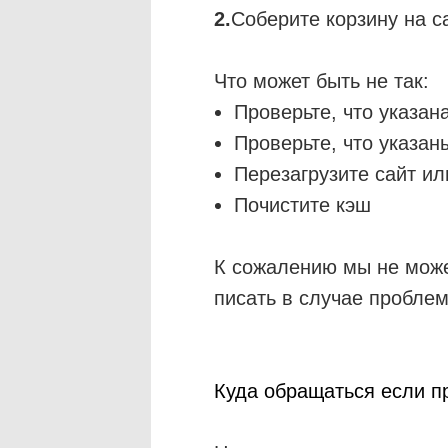
2.
Соберите корзину на с
Что может быть не так:
Проверьте, что указан
Проверьте, что указан
Перезагрузите сайт ил
Почистите кэш
К сожалению мы не можем
писать в случае пробле
Куда обращаться если п