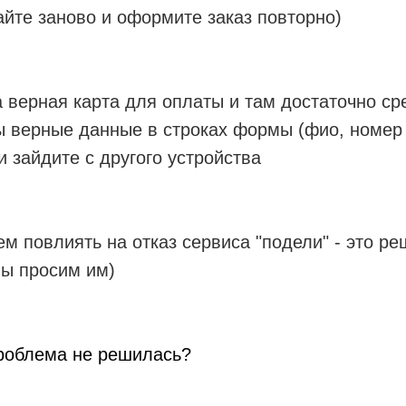
айте заново и оформите заказ повторно)
а верная карта для оплаты и там достаточно ср
ы верные данные в строках формы (фио, номер 
и зайдите с другого устройства
 повлиять на отказ сервиса "подели" - это ре
мы просим им)
роблема не решилась?