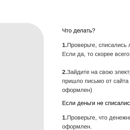
Что делать?
1.
Проверьте, списались 
Если да, то скорее всег
2.
Зайдите на свою электр
пришло письмо от сайта 
оформлен)
Если деньги не списали
1.
Проверьте, что денежн
оформлен.