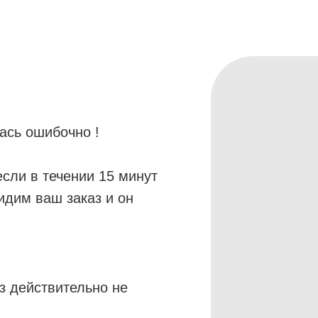
лась ошибочно !
если в течении 15 минут
видим ваш заказ и он
аз действительно не