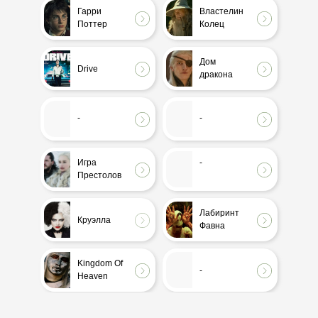
Гарри
Властелин
Поттер
Колец
Дом
Drive
дракона
-
-
Игра
-
Престолов
Лабиринт
Круэлла
Фавна
Kingdom Of
-
Heaven
-