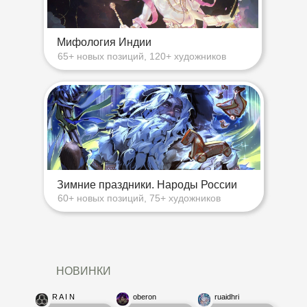
Мифология Индии
65+ новых позиций, 120+ художников
Зимние праздники. Народы России
60+ новых позиций, 75+ художников
НОВИНКИ
R A I N
oberon
ruaidhri