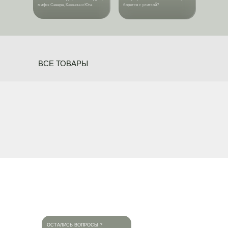
мифы Севера, Кавказа и Юга
борется с улиткой?
ВСЕ ТОВАРЫ
ОСТАЛИСЬ ВОПРОСЫ ?