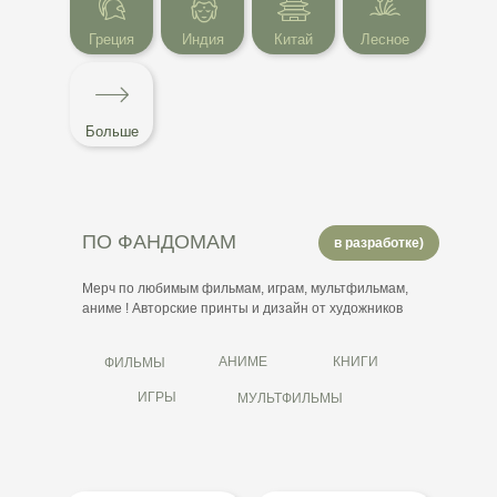
Греция
Индия
Китай
Лесное
Больше
ПО ФАНДОМАМ
в разработке)
Мерч по любимым фильмам, играм, мультфильмам,
аниме ! Авторские принты и дизайн от художников
АНИМЕ
КНИГИ
ФИЛЬМЫ
ИГРЫ
МУЛЬТФИЛЬМЫ