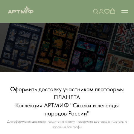
Оформить доставку участникам платформы
ПЛАНЕТА
Коллекция АРТМИФ "Сказки и легенды
народов России"
Для оформления доставки нажмите на кнопку и оформите доставку, внимательно
заполнив все графы