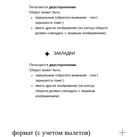
Печатаются
двусторонними
Оборот может быть:
зеркальным (обратите внимание - текст
зеркалится тоже! )
иметь другое изображение (но контур оборота
должен совпадать с лицевым изображением)
ЗАКЛАДКИ
Печатаются
двусторонними
.
Оборот может быть:
зеркальным (обратите внимание - текст
зеркалится тоже! )
иметь другое изображение (но контур
оборота должен совпадать с лицевым
изображением)
формат (с учетом вылетов)