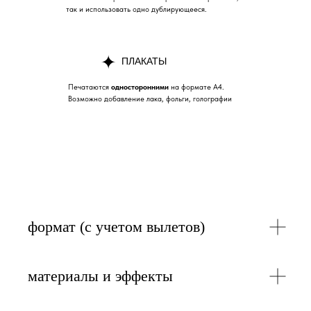
так и использовать одно дублирующееся.
ПЛАКАТЫ
Печатаются
односторонними
на формате А4.
Возможно добавление лака, фольги, голографии
формат (с учетом вылетов)
материалы и эффекты