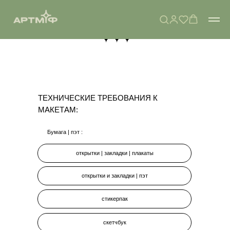
ТЕХНИЧЕСКИЕ ТРЕБОВАНИЯ К
МАКЕТАМ:
Бумага | пэт :
открытки | закладки | плакаты
открытки и закладки | пэт
стикерпак
скетчбук