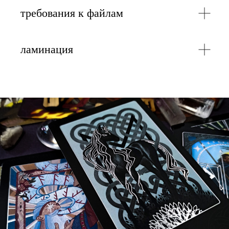
требования к файлам
ламинация