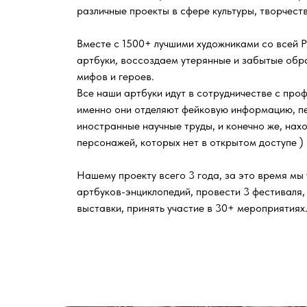
различные проекты в сфере культуры, творчест
Вместе с 1500+ лучшими художниками со всей 
артбуки, воссоздаем утерянные и забытые обра
мифов и героев.
Все наши артбуки идут в сотрудничестве с пр
именно они отделяют фейковую информацию, пе
иностранные научные труды, и конечно же, нах
персонажей, которых нет в открытом доступе )
Нашему проекту всего 3 года, за это время мы 
артбуков-энциклопедий, провести 3 фестиваля,
выставки, принять участие в 30+ мероприятиях