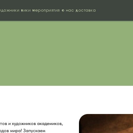
удожники
вики
мероприятия
о нас
доставка
тов и художников академиков,
родов мира! Запускаем