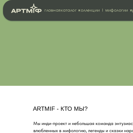
главная
каталог
коллекции | мифологии
х
ARTMIF - КТО МЫ?
Мы инди-проект и небольшая команда энтузиас
влюбленных в мифологию, легенды и сказки на