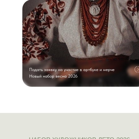
Подать заявку на участие в артбуке и мерче
Новый набор весна 2026