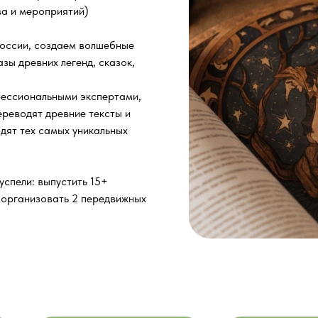
ва и мероприятий)
России, создаем волшебные
зы древних легенд, сказок,
офессиональными экспертами,
реводят древние тексты и
одят тех самых уникальных
успели: выпустить 15+
 организовать 2 передвижных
.