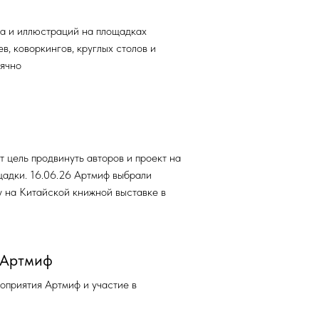
а и иллюстраций на площадках
в, коворкингов, круглых столов и
ячно
 цель продвинуть авторов и проект на
адки. 16.06.26 Артмиф выбрали
 на Китайской книжной выставке в
 Артмиф
оприятия Артмиф и участие в