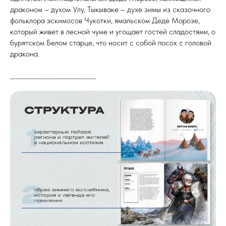
драконом – духом Улу, Тыкываке – духе зимы из сказочного
фольклора эскимосов Чукотки, ямальском Деде Морозе,
который живет в лесной чуме и угощает гостей сладостями, о
бурятском Белом старце, что носит с собой посох с головой
дракона.
__________________________________