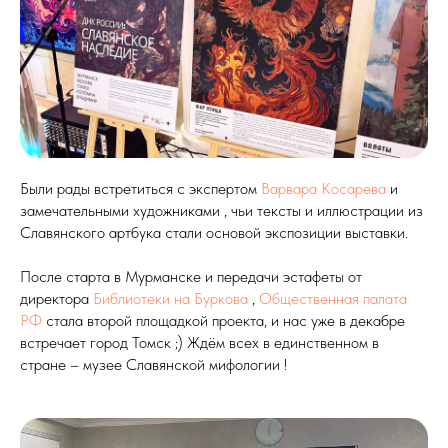
Были рады встретиться с экспертом
Варвара Косарева
и
замечательными художниками , чьи тексты и иллюстрации из
Славянского артбука стали основой экспозиции выставки.
После старта в Мурманске и передачи эстафеты от
директора
Библиотеки на Буркова
,
Общественная палата
РФ
стала второй площадкой проекта, и нас уже в декабре
встречает город Томск ;) Ждём всех в единственном в
стране – музее Славянской мифологии !