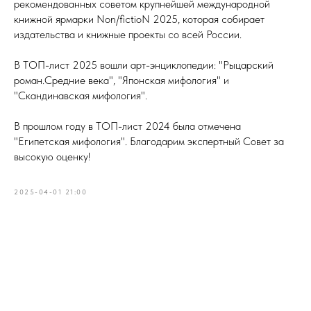
рекомендованных советом крупнейшей международной
книжной ярмарки Non/fictioN 2025, которая собирает
издательства и книжные проекты со всей России.
В ТОП-лист 2025 вошли арт-энциклопедии: "Рыцарский
роман.Средние века", "Японская мифология" и
"Скандинавская мифология".
В прошлом году в ТОП-лист 2024 была отмечена
"Египетская мифология". Благодарим экспертный Совет за
высокую оценку!
2025-04-01 21:00