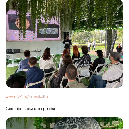
www.m24.ru/news/kultu...
Спасибо всем кто пришёл