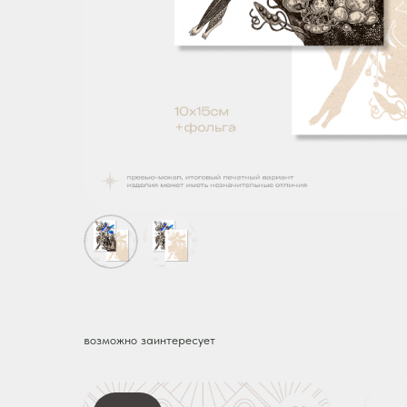
возможно заинтересует