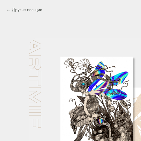
Другие позиции