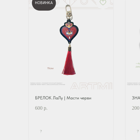
НОВИНКА
БРЕЛОК ЛаЛу | Масти черви
ЗНА
600
р.
200
?
?