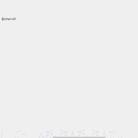
 фольгой