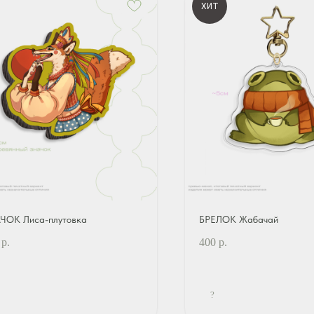
ХИТ
ЧОК Лиса-плутовка
БРЕЛОК Жабачай
р.
400
р.
?