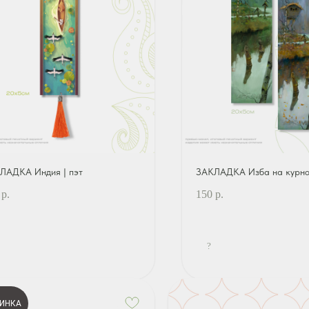
ЛАДКА Индия | пэт
ЗАКЛАДКА Изба на курно
р.
150
р.
?
ИНКА