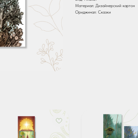
Материал: Дизайнерский картон
Ориджинал: Сказки