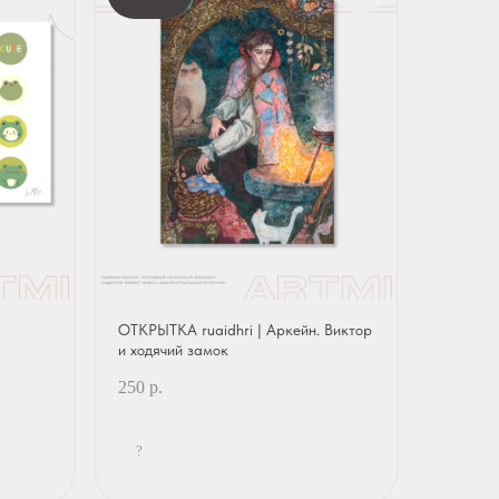
ОТКРЫТКА ruaidhri | Аркейн. Виктор
и ходячий замок
250
р.
?