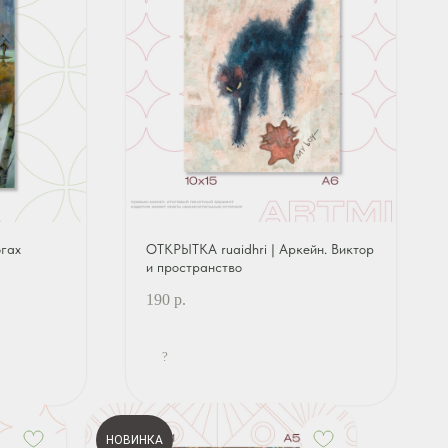
гах
ОТКРЫТКА ruaidhri | Аркейн. Виктор
и пространство
190
р.
?
НОВИНКА