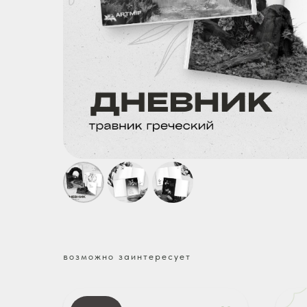
возможно заинтересует