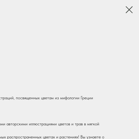
траций, посвященных цветам из мифологии Греции
и авторскими иллюстрациями цветов и трав в мягкой
мых распространенных цветах и растениях! Вы узнаете о