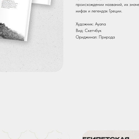
происхождении названий, их значе
мифах и легендах Греции.
Художник: Ayana
Вид: Скетчбук
Ориджинал: Природа