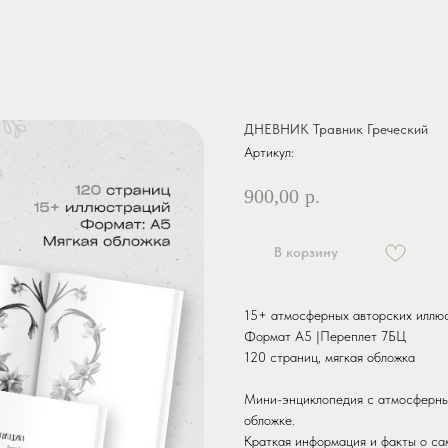
ДНЕВНИК Травник Греческий
Артикул:
900,00
р.
В корзину
15+ атмосферных авторских иллюс
Формат А5 |Переплет 7БЦ
120 страниц, мягкая обложка
Мини-энциклопедия с атмосферным
обложке.
Краткая информация и факты о са