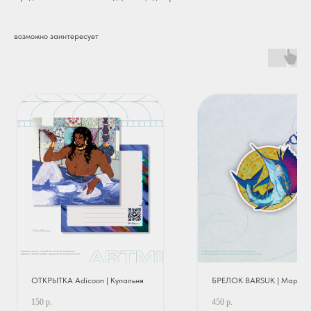
возможно заинтересует
ОТКРЫТКА Adicoon | Купальня
БРЕЛОК BARSUK | Марлин
150
р.
450
р.