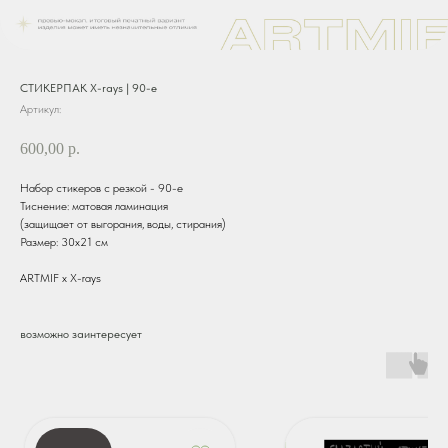
СТИКЕРПАК X-rays | 90-е
Артикул:
600,00
р.
Набор стикеров с резкой - 90-е
Тиснение: матовая ламинация
(защищает от выгорания, воды, стирания)
Размер: 30х21 см
ARTMIF х X-rays
возможно заинтересует