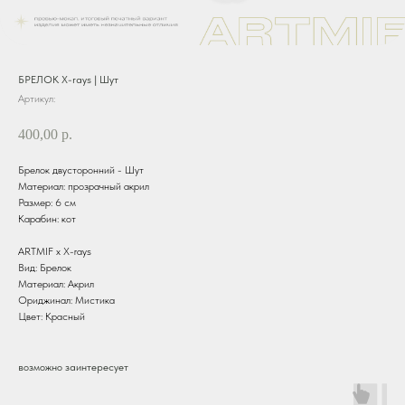
БРЕЛОК X-rays | Шут
Артикул:
400,00
р.
Брелок двусторонний - Шут
Материал: прозрачный акрил
Размер: 6 см
Карабин: кот
ARTMIF х X-rays
Вид: Брелок
Материал: Акрил
Ориджинал: Мистика
Цвет: Красный
возможно заинтересует