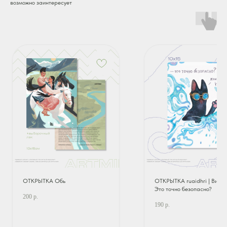
возможно заинтересует
ОТКРЫТКА Обь
ОТКРЫТКА ruaidhri | Викто
Это точно безопасно?
200
р.
190
р.