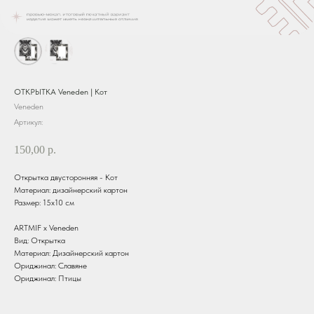
ОТКРЫТКА Veneden | Кот
Veneden
Артикул:
150,00
р.
Открытка двусторонняя - Кот
Материал: дизайнерский картон
Размер: 15х10 см
ARTMIF x Veneden
Вид: Открытка
Материал: Дизайнерский картон
Ориджинал: Славяне
Ориджинал: Птицы