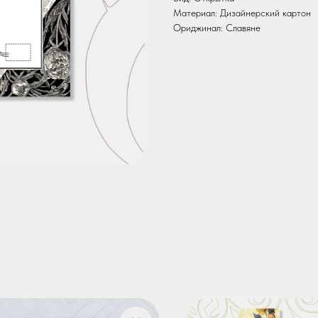
Материал: Дизайнерский картон
Ориджинал: Славяне