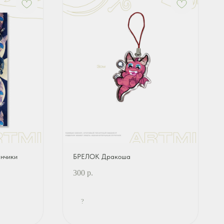
нчики
БРЕЛОК Дракоша
300
р.
?