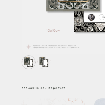
возможно заинтересует