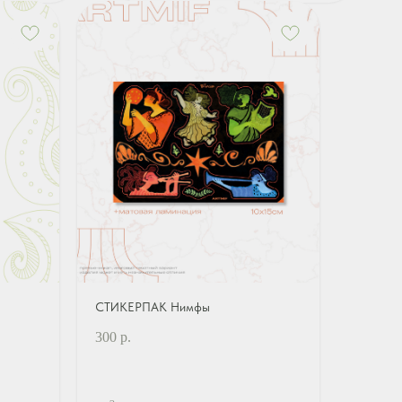
СТИКЕРПАК Нимфы
300
р.