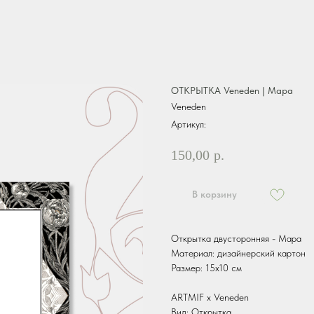
ОТКРЫТКА Veneden | Мара
Veneden
Артикул:
150,00
р.
В корзину
Открытка двусторонняя - Мара
Материал: дизайнерский картон
Размер: 15х10 см
ARTMIF x Veneden
Вид: Открытка