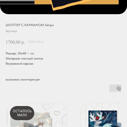
ШОППЕР С КАРМАНОМ Хепри
Артикул:
1800,00
1700,00
р.
р.
Размер: 30х40 ~ см
Материал: плотный хлопок
Внутренний карман
возможно заинтересует
ОСТАЛОСЬ
МАЛО