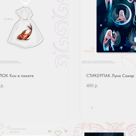
ЛОК Кои в пакете
СТИКЕРПАК Луна Сахар
р.
400
р.
?