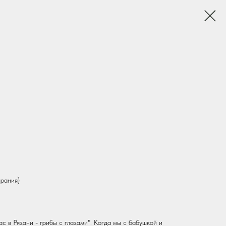
ирания)
ас в Рязани - грибы с глазами". Когда мы с бабушкой и