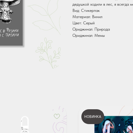
дедушкой ходили в лес, я всегда м
Вид: Стикерпак
Материал: Винил
Цвет: Серый
Ориджинал: Природа
Ориджинал: Мемы
НОВИНКА