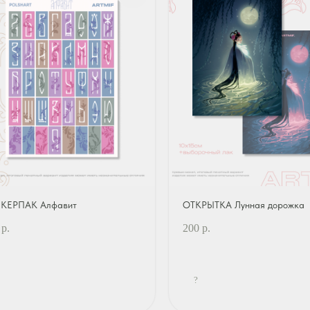
КЕРПАК Алфавит
ОТКРЫТКА Лунная дорожка
р.
200
р.
?