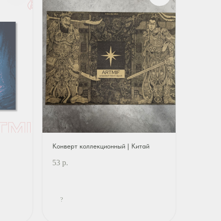
Конверт коллекционный | Китай
53
р.
?