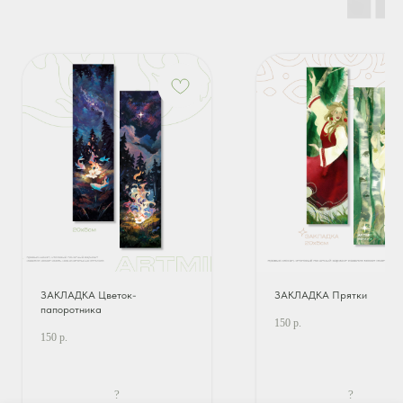
ЗАКЛАДКА Цветок-
ЗАКЛАДКА Прятки
папоротника
150
р.
150
р.
?
?