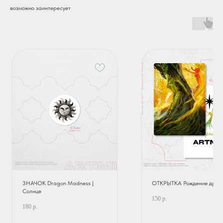
возможно заинтересует
ЗНАЧОК Dragon Madness |
ОТКРЫТКА Рождение дриа
Солнце
150
р.
180
р.