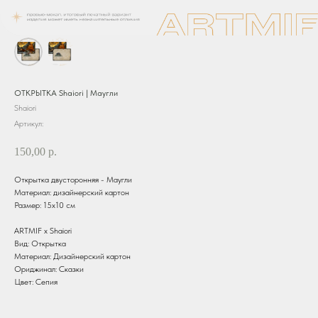
ОТКРЫТКА Shaiori | Маугли
Shaiori
Артикул:
150,00
р.
Открытка двусторонняя - Маугли
Материал: дизайнерский картон
Размер: 15х10 см
ARTMIF х Shaiori
Вид: Открытка
Материал: Дизайнерский картон
Ориджинал: Сказки
Цвет: Сепия