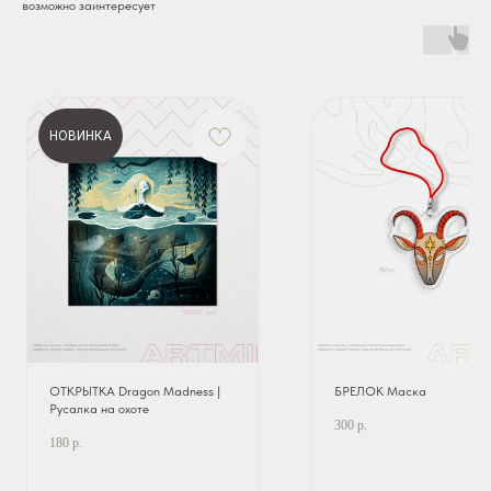
возможно заинтересует
НОВИНКА
ОТКРЫТКА Dragon Madness |
БРЕЛОК Маска
Русалка на охоте
300
р.
180
р.