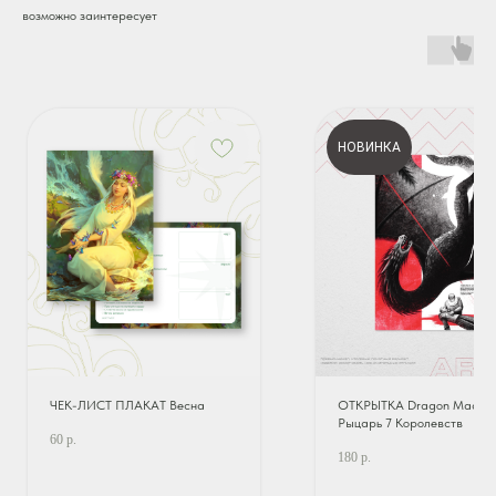
возможно заинтересует
НОВИНКА
ЧЕК-ЛИСТ ПЛАКАТ Весна
ОТКРЫТКА Dragon Madnes
Рыцарь 7 Королевств
60
р.
180
р.