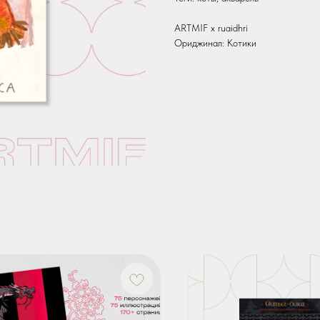
ARTMIF x ruaidhri
Ориджинал: Котики