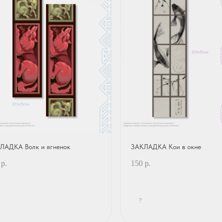
ЛАДКА Волк и ягненок
ЗАКЛАДКА Кои в окне
р.
150
р.
?