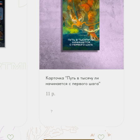
Карточка "Путь в тысячу ли
начинается с первого шага"
11
р.
?