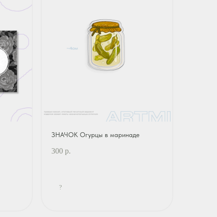
ЗНАЧОК Огурцы в маринаде
300
р.
?