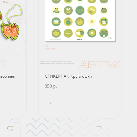
зобилия
СТИКЕРПАК Круглюшки
350
р.
?