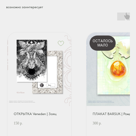
возможно заинтересует
ОСТАЛОСЬ
МАЛО
ОТКРЫТКА Veneden | Заяц
ПЛАКАТ BARSUK | Рожден
150
р.
300
р.