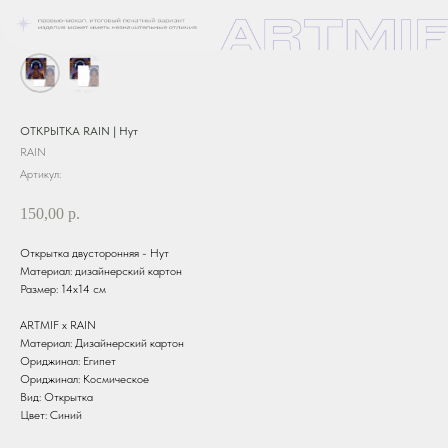
ОТКРЫТКА RAIN | Нут
RAIN
Артикул:
150,00
р.
Открытка двусторонняя - Нут
Материал: дизайнерский картон
Размер: 14х14 см
ARTMIF х RAIN
Материал: Дизайнерский картон
Ориджинал: Египет
Ориджинал: Космическое
Вид: Открытка
Цвет: Синий