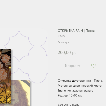
ОТКРЫТКА RAIN | Пионы
RAIN
Артикул:
200,00
р.
В корзину
Открытка двусторонняя - Пионы
Материал: дизайнерский картон
Тиснение: золотая фольга
Размер: 15х10 см
ARTMIF х RAIN