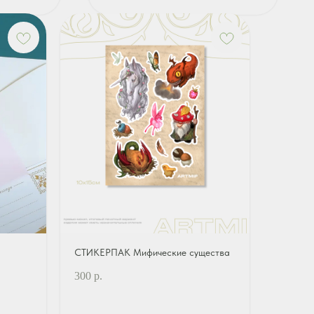
СТИКЕРПАК Мифические существа
300
р.