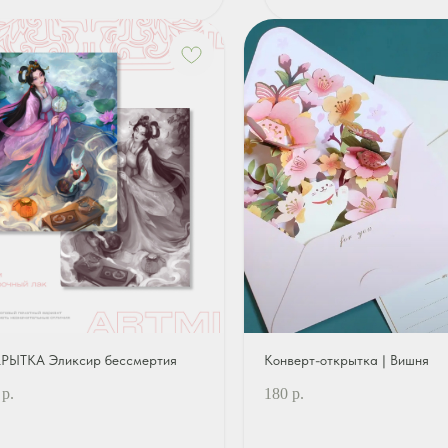
РЫТКА Эликсир бессмертия
Конверт-открытка | Вишня
р.
180
р.