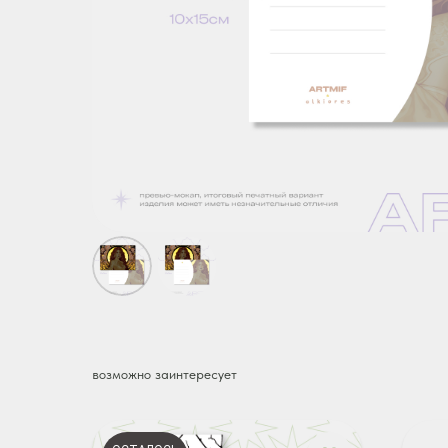
возможно заинтересует