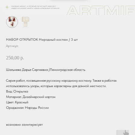
НАБОР ОТКРЫТОК Народный костюм / 3 шт
Артикул:
250,00
р.
Шальнева Дарья Сергеевна /Ленинградская область
Серия работ, посвященная русскому народному костюму. Также в работах
использовались узоры, которые характерны для данной местности.
Вид: Открытка
Материал: Дизайнерский картон
Цвет: Красный
Ориджинал: Народы России
возможно заинтересует