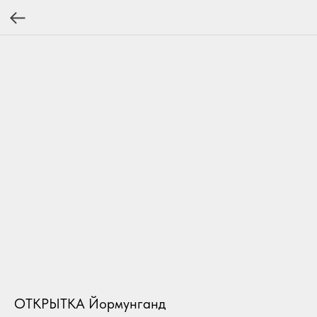
ОТКРЫТКА Йормунганд