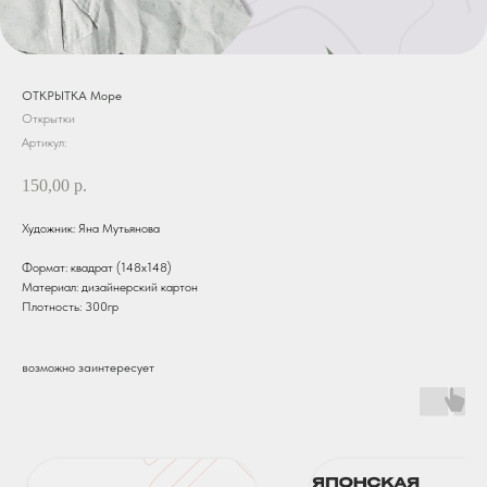
ОТКРЫТКА Море
Открытки
Артикул:
150,00
р.
Художник: Яна Мутьянова
Формат: квадрат (148х148)
Материал: дизайнерский картон
Плотность: 300гр
возможно заинтересует