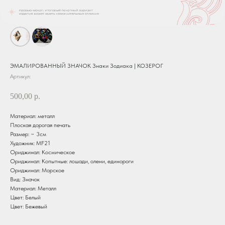
ЭМАЛИРОВАННЫЙ ЗНАЧОК Знаки Зодиака | КОЗЕРОГ
Артикул:
500,00
р.
Материал: металл
Плоская дорогая печать
Размер: ~ 3см
Художник: MF21
Ориджинал: Космическое
Ориджинал: Копытные: лошади, олени, единороги
Ориджинал: Морское
Вид: Значок
Материал: Металл
Цвет: Белый
Цвет: Бежевый