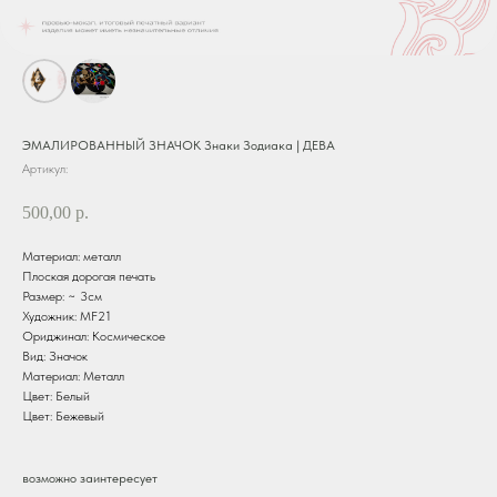
ЭМАЛИРОВАННЫЙ ЗНАЧОК Знаки Зодиака | ДЕВА
Артикул:
500,00
р.
Материал: металл
Плоская дорогая печать
Размер: ~ 3см
Художник: MF21
Ориджинал: Космическое
Вид: Значок
Материал: Металл
Цвет: Белый
Цвет: Бежевый
возможно заинтересует