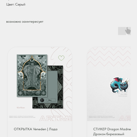
Цвет: Серый
возможно заинтересует
ОТКРЫТКА Veneden | Лада
СТИКЕР Dragon Madness |
Дракон бирюзовый