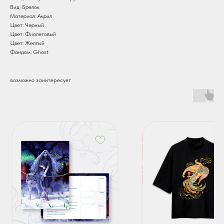
Вид: Брелок
Материал: Акрил
Цвет: Черный
Цвет: Фиолетовый
Цвет: Желтый
Фандом: Ghost
возможно заинтересует