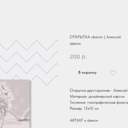
ОТКРЫТКА oberon | Алексей
oberon
р.
200
В корзину
Открытка двусторонняя - Алексей
Материал: дизайнерский картон
Тиснение: голографическая фольга
Размер: 15х10 см
ARTMIF х oberon