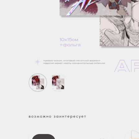
возможно заинтересует