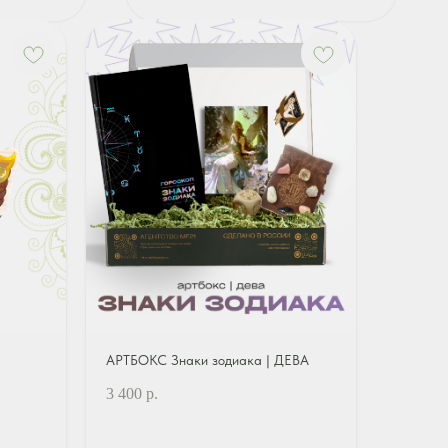
АРТБОКС Знаки зодиака | ДЕВА
3 400
р.