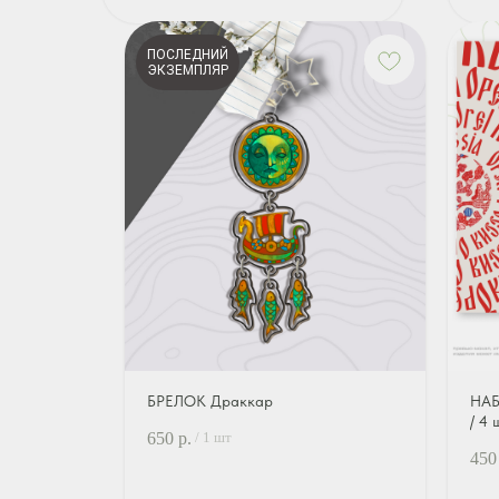
ПОСЛЕДНИЙ
ЭКЗЕМПЛЯР
БРЕЛОК Драккар
НАБ
/ 4 
650
р.
/
1 шт
450