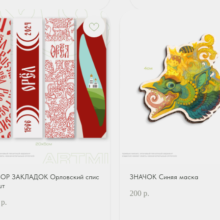
ОР ЗАКЛАДОК Орловский спис
ЗНАЧОК Синяя маска
шт
200
р.
р.