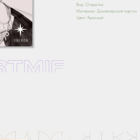
Вид: Открытка
Материал: Дизайнерский картон
Цвет: Красный