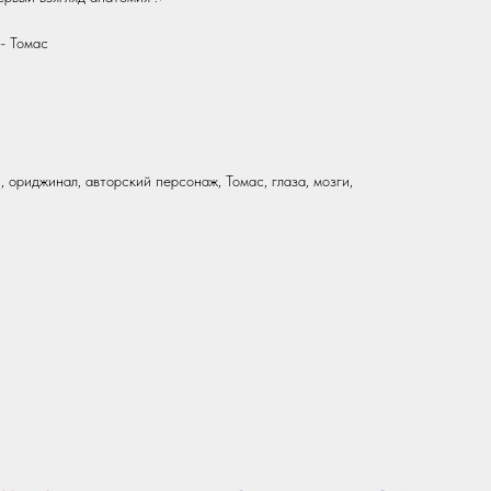
- Томас
, ориджинал, авторский персонаж, Томас, глаза, мозги,