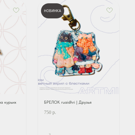
НОВИНКА
а курьих
БРЕЛОК ruaidhri | Друзья
750
р.
?