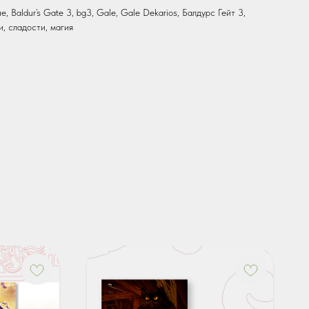
, Baldur’s Gate 3, bg3, Gale, Gale Dekarios, Балдурс Гейт 3,
и, сладости, магия