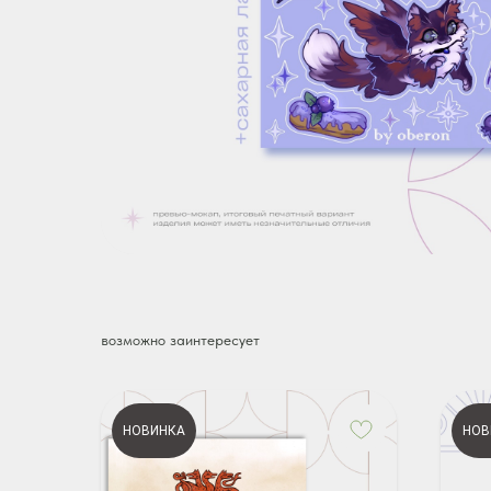
возможно заинтересует
НОВИНКА
НОВ