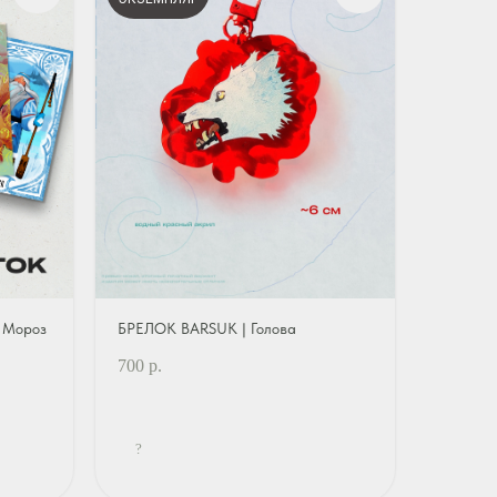
 Мороз
БРЕЛОК BARSUK | Голова
700
р.
?