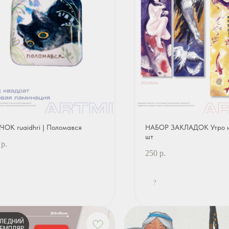
ЧОК ruaidhri | Поломався
НАБОР ЗАКЛАДОК Утро и 
шт
р.
250
р.
?
ЛЕДНИЙ
ЕМПЛЯР