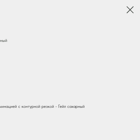
рный
минацией с контурной резкой - Гейл сахарный