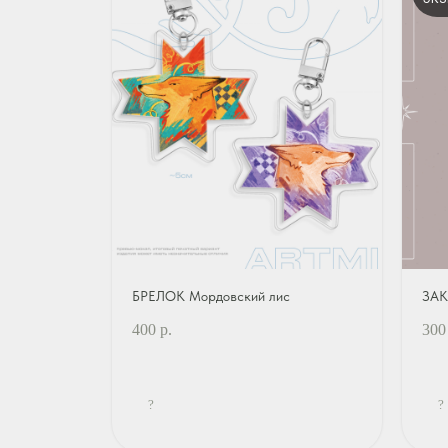
БРЕЛОК Мордовский лис
ЗАК
400
р.
300
?
?