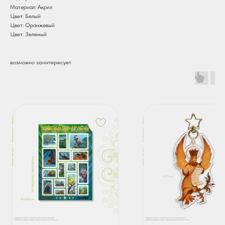
Материал: Акрил
Цвет: Белый
Цвет: Оранжевый
Цвет: Зеленый
возможно заинтересует