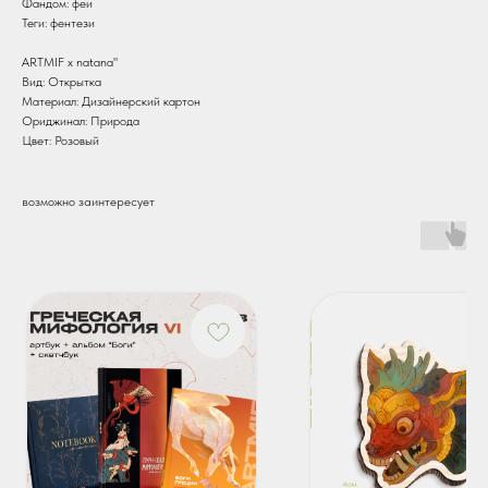
Фандом: феи
Теги: фентези
ARTMIF х natana"
Вид: Открытка
Материал: Дизайнерский картон
Ориджинал: Природа
Цвет: Розовый
возможно заинтересует