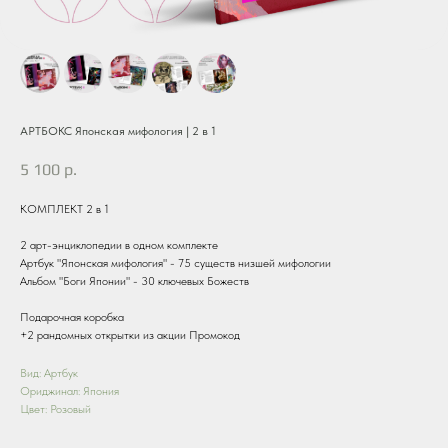
АРТБОКС Японская мифология | 2 в 1
5 100
р.
КОМПЛЕКТ 2 в 1
2 арт-энциклопедии в одном комплекте
Артбук "Японская мифология" - 75 существ низшей мифологии
Альбом "Боги Японии" - 30 ключевых Божеств
Подарочная коробка
+2 рандомных открытки из акции Промокод
Вид: Артбук
Ориджинал: Япония
Цвет: Розовый