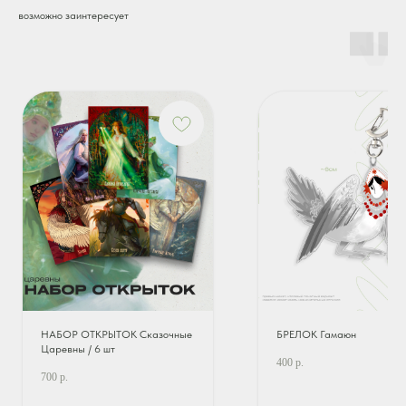
возможно заинтересует
НАБОР ОТКРЫТОК Сказочные
БРЕЛОК Гамаюн
Царевны / 6 шт
400
р.
700
р.