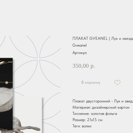
ПЛАКАТ GVEANEL | Лук и звезд
Gveanel
Артикул:
350,00
р.
В корзину
Плакат двусторонний - Лук и звед
Материал: дизайнерский картон
Тиснение: золотая фольга
Размер: 21х15 см
Теги: волки