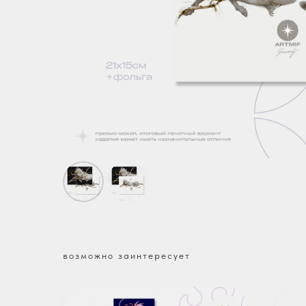
возможно заинтересует