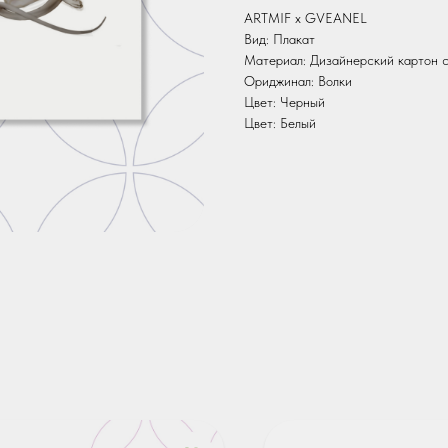
ARTMIF х GVEANEL
Вид: Плакат
Материал: Дизайнерский картон с
Ориджинал: Волки
Цвет: Черный
Цвет: Белый