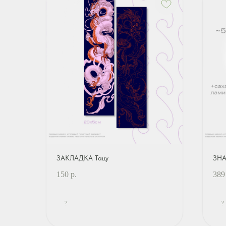
ЗАКЛАДКА Тацу
ЗНА
150
р.
389
?
?