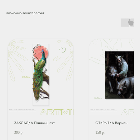
возможно заинтересует
ЗАКЛАДКА Павлин | пэт
ОТКРЫТКА Ворысь
300
р.
150
р.