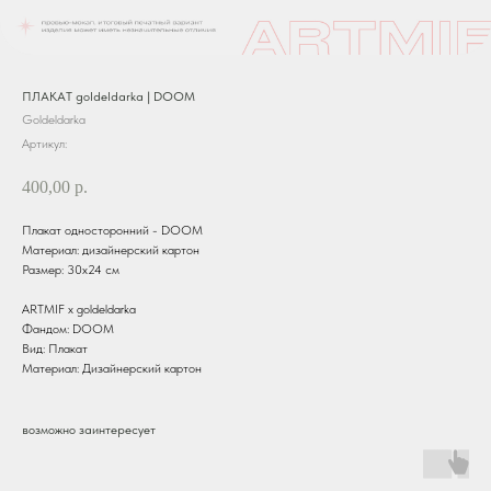
ПЛАКАТ goldeldarka | DOOM
Goldeldarka
Артикул:
400,00
р.
Плакат односторонний - DOOM
Материал: дизайнерский картон
Размер: 30х24 см
ARTMIF x goldeldarka
Фандом: DOOM
Вид: Плакат
Материал: Дизайнерский картон
возможно заинтересует