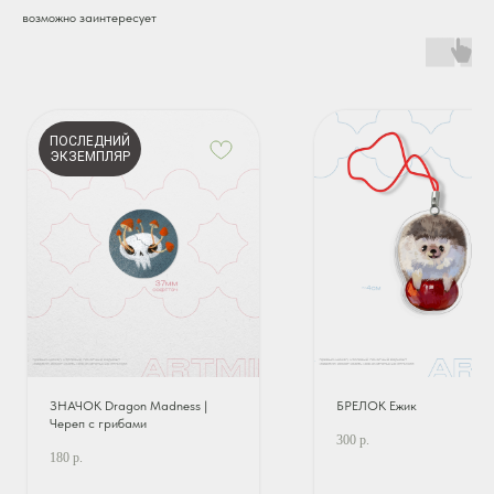
возможно заинтересует
ПОСЛЕДНИЙ
ЭКЗЕМПЛЯР
ЗНАЧОК Dragon Madness |
БРЕЛОК Ежик
Череп с грибами
300
р.
180
р.